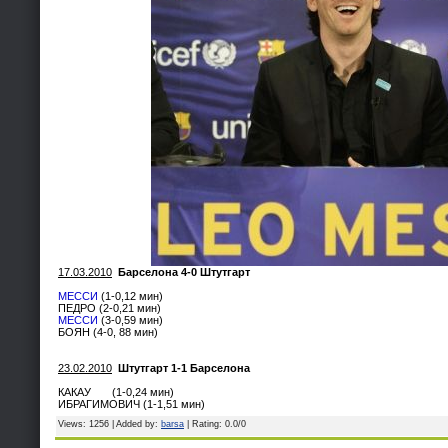
17.03.2010
Барселона 4-0 Штутгарт
МЕССИ
(1-0,12 мин)
ПЕДРО (2-0,21 мин)
МЕССИ
(3-0,59 мин)
БОЯН (4-0, 88 мин)
23.02.2010
Штутгарт 1-1 Барселона
КАКАУ (1-0,24 мин)
ИБРАГИМОВИЧ (1-1,51 мин)
Views
: 1256 |
Added by
:
barsa
|
Rating
:
0.0
/
0