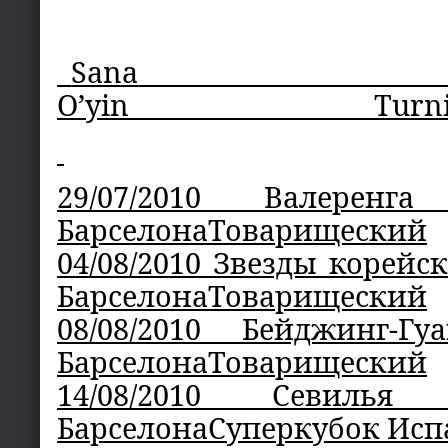
Sana
O’yin
Turn
29/07/2010 Валере
БарселонаТоварищеский
04/08/2010 Звезды корейск
БарселонаТоварищеский
08/08/2010 Бейджинг-
БарселонаТоварищеский
14/08/2010 Севи
БарселонаСуперкубок Ис