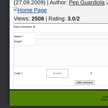
(27.09.2009) |
Author
:
Pep Guardiola
Views
:
2508
|
Rating
:
3.0
/
2
Total comments
:
0
Name *:
Email *:
Code *:
Cop
Free