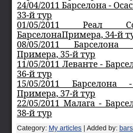
24/04/2011 Барселона - Ос
33-й тур
01/05/2011 Реал С
БарселонаПримера, 34-й т
08/05/2011 Барселона
Примера, 35-й тур
11/05/2011 Леванте - Барс
36-й тур
15/05/2011 Барселона 
Примера, 37-й тур
22/05/2011 Малага - Барс
38-й тур
Category
:
My articles
|
Added by
:
bar